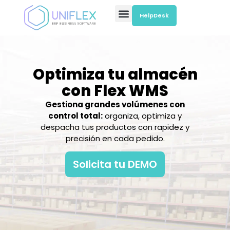
HelpDesk
Nuestras Soluciones
Optimiza tu almacén
con Flex WMS
Gestiona grandes volúmenes con
control total:
organiza, optimiza y
despacha tus productos con rapidez y
precisión en cada pedido.
Solicita tu DEMO