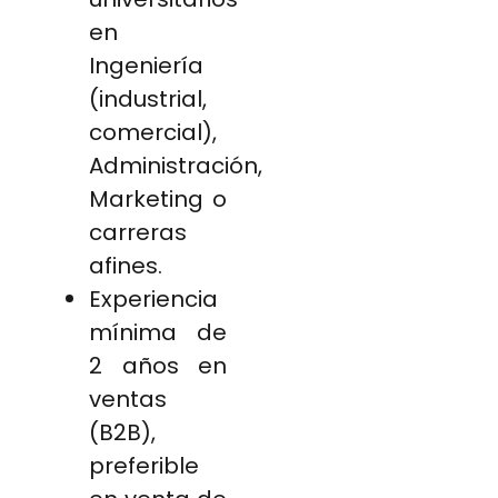
en
Ingeniería
(industrial,
comercial),
Administración,
Marketing o
carreras
afines.
Experiencia
mínima de
2 años en
ventas
(B2B),
preferible