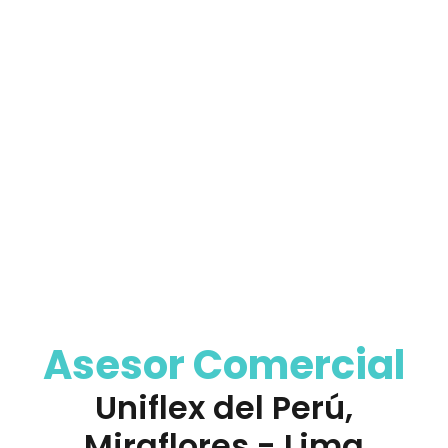
a nuestro equipo y sé parte de un
entorno dinámico, colaborativo y en
constante aprendizaje.
Asesor Comercial
Uniflex del Perú,
Miraflores - Lima