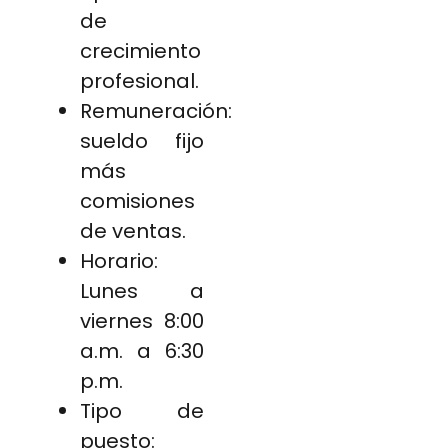
de
crecimiento
profesional.
Remuneración:
sueldo fijo
más
comisiones
de ventas.
Horario:
Lunes a
viernes 8:00
a.m. a 6:30
p.m.
Tipo de
puesto: